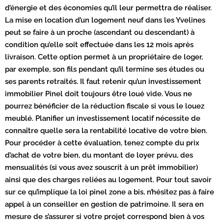
d’énergie et des économies qu’il leur permettra de réaliser.
La mise en location d’un logement neuf dans les Yvelines
peut se faire à un proche (ascendant ou descendant) à
condition qu’elle soit effectuée dans les 12 mois après
livraison. Cette option permet à un propriétaire de loger,
par exemple, son fils pendant qu’il termine ses études ou
ses parents retraités. Il faut retenir qu’un investissement
immobilier Pinel doit toujours être loué vide. Vous ne
pourrez bénéficier de la réduction fiscale si vous le louez
meublé. Planifier un investissement locatif nécessite de
connaître quelle sera la rentabilité locative de votre bien.
Pour procéder à cette évaluation, tenez compte du prix
d’achat de votre bien, du montant de loyer prévu, des
mensualités (si vous avez souscrit à un prêt immobilier)
ainsi que des charges reliées au logement. Pour tout savoir
sur ce qu’implique la loi pinel zone a bis, n’hésitez pas à faire
appel à un conseiller en gestion de patrimoine. Il sera en
mesure de s’assurer si votre projet correspond bien à vos