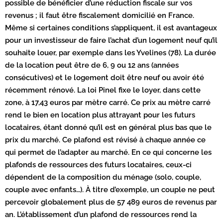
possible de bénéficier d’une réduction fiscale sur vos
revenus ; il faut être fiscalement domicilié en France.
Même si certaines conditions s’appliquent, il est avantageux
pour un investisseur de faire l’achat d’un logement neuf qu’il
souhaite louer, par exemple dans les Yvelines (78). La durée
de la location peut être de 6, 9 ou 12 ans (années
consécutives) et le logement doit être neuf ou avoir été
récemment rénové. La loi Pinel fixe le loyer, dans cette
zone, à 17,43 euros par mètre carré. Ce prix au mètre carré
rend le bien en location plus attrayant pour les futurs
locataires, étant donné qu’il est en général plus bas que le
prix du marché. Ce plafond est révisé à chaque année ce
qui permet de l’adapter au marché. En ce qui concerne les
plafonds de ressources des futurs locataires, ceux-ci
dépendent de la composition du ménage (solo, couple,
couple avec enfants…). À titre d’exemple, un couple ne peut
percevoir globalement plus de 57 489 euros de revenus par
an. L’établissement d’un plafond de ressources rend la