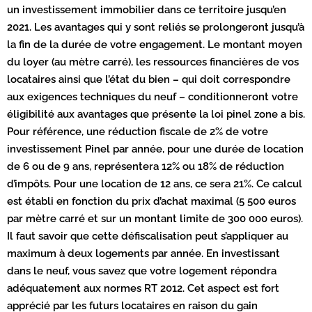
un investissement immobilier dans ce territoire jusqu’en
2021. Les avantages qui y sont reliés se prolongeront jusqu’à
la fin de la durée de votre engagement. Le montant moyen
du loyer (au mètre carré), les ressources financières de vos
locataires ainsi que l’état du bien – qui doit correspondre
aux exigences techniques du neuf – conditionneront votre
éligibilité aux avantages que présente la loi pinel zone a bis.
Pour référence, une réduction fiscale de 2% de votre
investissement Pinel par année, pour une durée de location
de 6 ou de 9 ans, représentera 12% ou 18% de réduction
d’impôts. Pour une location de 12 ans, ce sera 21%. Ce calcul
est établi en fonction du prix d’achat maximal (5 500 euros
par mètre carré et sur un montant limite de 300 000 euros).
Il faut savoir que cette défiscalisation peut s’appliquer au
maximum à deux logements par année. En investissant
dans le neuf, vous savez que votre logement répondra
adéquatement aux normes RT 2012. Cet aspect est fort
apprécié par les futurs locataires en raison du gain