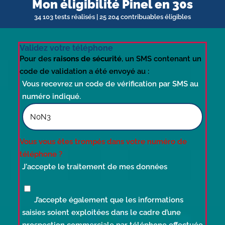
Mon éligibilité Pinel en 30s
34 103 tests réalisés | 25 204 contribuables éligibles
Validez votre téléphone
Pour des
raisons de sécurité
, un SMS contenant un
code de validation a été envoyé au :
Vous recevrez un code de vérification par SMS au
numéro indiqué.
Vous vous êtes trompés dans votre numéro de
téléphone ?
J'accepte le traitement de mes données
J’accepte également que les informations
saisies soient exploitées dans le cadre d’une