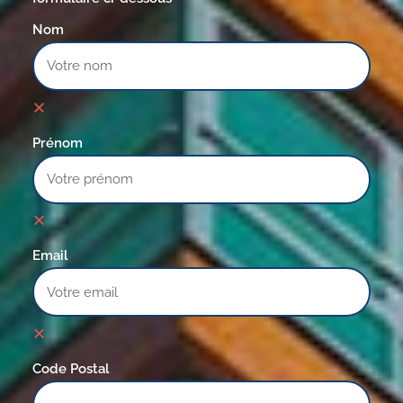
Nom
Prénom
Email
Code Postal