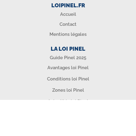
LOIPINEL.FR
Accueil
Contact
Mentions légales
LA LOI PINEL
Guide Pinel 2025
Avantages loi Pinel
Conditions loi Pinel
Zones loi Pinel
Actualités loi Pinel
SIMULATEURS & OUTILS
Simulation loi Pinel
Test Zonage Pinel 2025