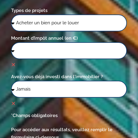
Types de projets
Montant d’impôt annuel (en €)
Avez-vous déjà investi dans l'immobilier ?
*Champs obligatoires
Pour accéder aux résultats, veuillez remplir le
formulaire ci-dessous