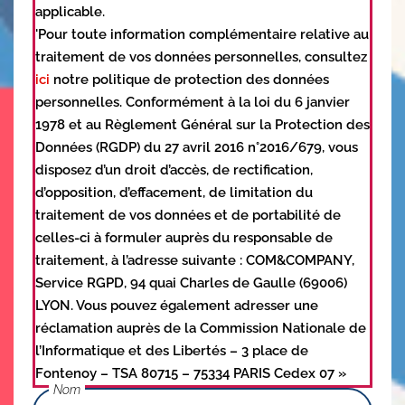
applicable.
'Pour toute information complémentaire relative au
traitement de vos données personnelles, consultez
ici
notre politique de protection des données
personnelles. Conformément à la loi du 6 janvier
1978 et au Règlement Général sur la Protection des
Données (RGDP) du 27 avril 2016 n°2016/679, vous
disposez d’un droit d’accès, de rectification,
d’opposition, d’effacement, de limitation du
traitement de vos données et de portabilité de
celles-ci à formuler auprès du responsable de
traitement, à l’adresse suivante : COM&COMPANY,
Service RGPD, 94 quai Charles de Gaulle (69006)
LYON. Vous pouvez également adresser une
réclamation auprès de la Commission Nationale de
l’Informatique et des Libertés – 3 place de
Fontenoy – TSA 80715 – 75334 PARIS Cedex 07 »
Nom