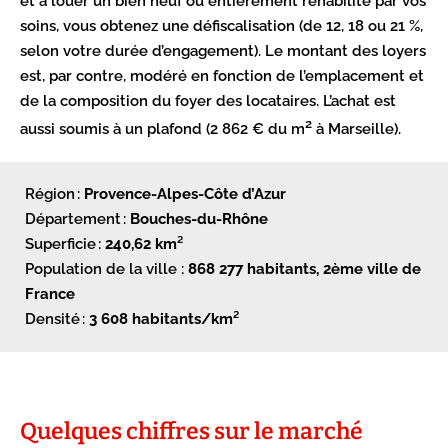
et à louer un bien neuf ou entièrement réhabilité par vos
soins, vous obtenez une défiscalisation (de 12, 18 ou 21 %,
selon votre durée d’engagement). Le montant des loyers
est, par contre, modéré en fonction de l’emplacement et
de la composition du foyer des locataires. L’achat est
2
aussi soumis à un plafond (2 862 € du m
à Marseille).
Région :
Provence-Alpes-Côte d’Azur
Département :
Bouches-du-Rhône
Superficie :
240,62 km²
Population de la ville :
868 277
habitants, 2ème ville de
France
Densité :
3 608 habitants/km²
Quelques chiffres sur le marché