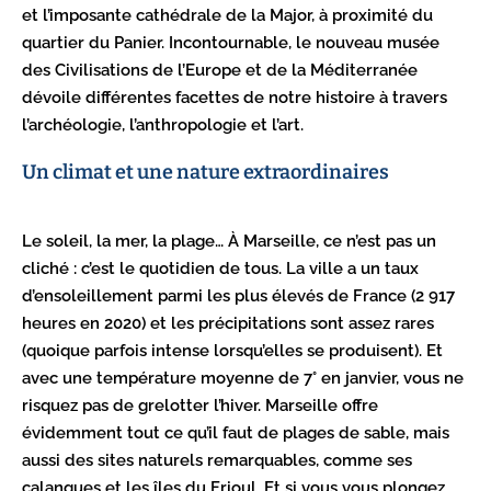
et l’imposante cathédrale de la Major, à proximité du
quartier du Panier. Incontournable, le nouveau musée
des Civilisations de l’Europe et de la Méditerranée
dévoile différentes facettes de notre histoire à travers
l’archéologie, l’anthropologie et l’art.
Un climat et une nature extraordinaires
Le soleil, la mer, la plage… À Marseille, ce n’est pas un
cliché : c’est le quotidien de tous. La ville a un taux
d’ensoleillement parmi les plus élevés de France (2 917
heures en 2020) et les précipitations sont assez rares
(quoique parfois intense lorsqu’elles se produisent). Et
avec une température moyenne de 7° en janvier, vous ne
risquez pas de grelotter l’hiver. Marseille offre
évidemment tout ce qu’il faut de plages de sable, mais
aussi des sites naturels remarquables, comme ses
calanques et les îles du Frioul. Et si vous vous plongez