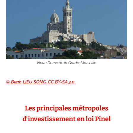
Notre Dame de la Garde, Marseille
© Benh LIEU SONG, CC BY-SA 3.0
Les principales métropoles
d'investissement en loi Pinel