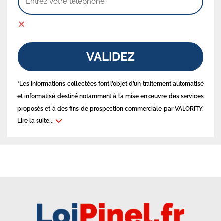
VALIDEZ
*Les informations collectées font l’objet d’un traitement automatisé
et informatisé destiné notamment à la mise en œuvre des services
proposés et à des fins de prospection commerciale par VALORITY.
Lire la suite...