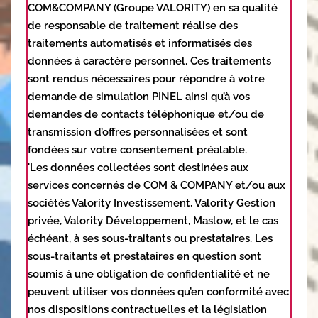
COM&COMPANY (Groupe VALORITY) en sa qualité
de responsable de traitement réalise des
traitements automatisés et informatisés des
données à caractère personnel. Ces traitements
sont rendus nécessaires pour répondre à votre
demande de simulation PINEL ainsi qu’à vos
demandes de contacts téléphonique et/ou de
transmission d’offres personnalisées et sont
fondées sur votre consentement préalable.
'Les données collectées sont destinées aux
services concernés de COM & COMPANY et/ou aux
sociétés Valority Investissement, Valority Gestion
privée, Valority Développement, Maslow, et le cas
échéant, à ses sous-traitants ou prestataires. Les
sous-traitants et prestataires en question sont
soumis à une obligation de confidentialité et ne
peuvent utiliser vos données qu’en conformité avec
nos dispositions contractuelles et la législation