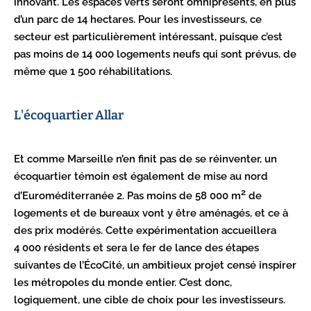
innovant. Les espaces verts seront omniprésents, en plus
d’un parc de 14 hectares. Pour les investisseurs, ce
secteur est particulièrement intéressant, puisque c’est
pas moins de 14 000 logements neufs qui sont prévus, de
même que 1 500 réhabilitations.
L'écoquartier Allar
Et comme Marseille n’en finit pas de se réinventer, un
écoquartier témoin est également de mise au nord
2
d’Euroméditerranée 2. Pas moins de 58 000 m
de
logements et de bureaux vont y être aménagés, et ce à
des prix modérés. Cette expérimentation accueillera
4 000 résidents et sera le fer de lance des étapes
suivantes de l’ÉcoCité, un ambitieux projet censé inspirer
les métropoles du monde entier. C’est donc,
logiquement, une cible de choix pour les investisseurs.