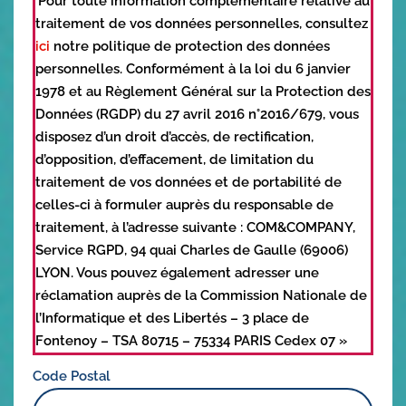
'Pour toute information complémentaire relative au
traitement de vos données personnelles, consultez
ici
notre politique de protection des données
personnelles. Conformément à la loi du 6 janvier
1978 et au Règlement Général sur la Protection des
Données (RGDP) du 27 avril 2016 n°2016/679, vous
disposez d’un droit d’accès, de rectification,
d’opposition, d’effacement, de limitation du
traitement de vos données et de portabilité de
celles-ci à formuler auprès du responsable de
traitement, à l’adresse suivante : COM&COMPANY,
Service RGPD, 94 quai Charles de Gaulle (69006)
LYON. Vous pouvez également adresser une
réclamation auprès de la Commission Nationale de
l’Informatique et des Libertés – 3 place de
Fontenoy – TSA 80715 – 75334 PARIS Cedex 07 »
Code Postal