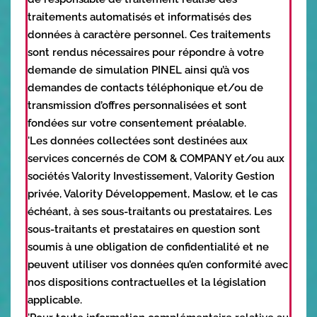
traitements automatisés et informatisés des
données à caractère personnel. Ces traitements
sont rendus nécessaires pour répondre à votre
demande de simulation PINEL ainsi qu’à vos
demandes de contacts téléphonique et/ou de
transmission d’offres personnalisées et sont
fondées sur votre consentement préalable.
'Les données collectées sont destinées aux
services concernés de COM & COMPANY et/ou aux
sociétés Valority Investissement, Valority Gestion
privée, Valority Développement, Maslow, et le cas
échéant, à ses sous-traitants ou prestataires. Les
sous-traitants et prestataires en question sont
soumis à une obligation de confidentialité et ne
peuvent utiliser vos données qu’en conformité avec
nos dispositions contractuelles et la législation
applicable.