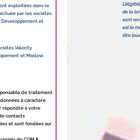
L’éligib
ent exploitées dans le
de la lo
ectuée par les sociétés
sont rev
ity Développement et
est le 
être lou
ciétés Valority
loppement et Maslow.
ponsable de traitement
 données à caractère
r répondre à votre
de contacts
ées et sont fondées sur
oncernés de COM &