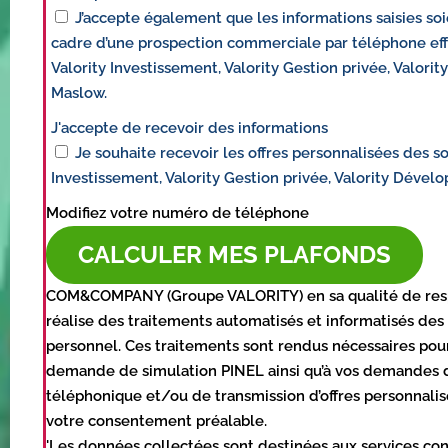
J’accepte également que les informations saisies soi
cadre d’une prospection commerciale par téléphone eff
Valority Investissement, Valority Gestion privée, Valor
Maslow.
J'accepte de recevoir des informations
Je souhaite recevoir les offres personnalisées des so
Investissement, Valority Gestion privée, Valority Déve
Modifiez votre numéro de téléphone
CALCULER MES PLAFONDS
COM&COMPANY (Groupe VALORITY) en sa qualité de res
réalise des traitements automatisés et informatisés des
personnel. Ces traitements sont rendus nécessaires pou
demande de simulation PINEL ainsi qu’à vos demandes 
téléphonique et/ou de transmission d’offres personnalis
votre consentement préalable.
'Les données collectées sont destinées aux services c