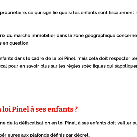
 propriétaire, ce qui signifie que si les enfants sont fiscalement 
es prix du marché immobilier dans la zone géographique concerné
is en question.
enfants dans le cadre de la loi Pinel, mais cela doit respecter
cal pour en savoir plus sur les règles spécifiques qui s’applique
loi Pinel à ses enfants ?
me de la défiscalisation en
loi Pinel
, à ses enfants doit veiller 
périeures aux plafonds définis par décret,