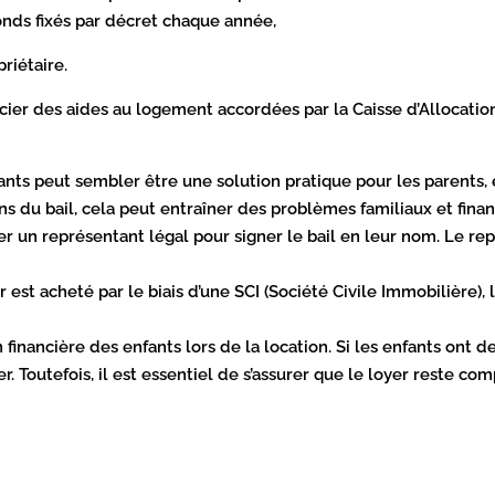
onds fixés par décret chaque année,
priétaire.
cier des aides au logement accordées par la Caisse d’Allocation
fants peut sembler être une solution pratique pour les parents, 
ns du bail, cela peut entraîner des problèmes familiaux et finan
r un représentant légal pour signer le bail en leur nom. Le rep
est acheté par le biais d’une SCI (Société Civile Immobilière), 
 financière des enfants lors de la location. Si les enfants ont 
. Toutefois, il est essentiel de s’assurer que le loyer reste com