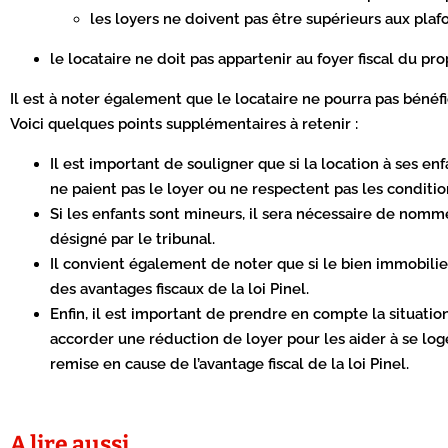
les loyers ne doivent pas être supérieurs aux plaf
le locataire ne doit pas appartenir au foyer fiscal du pro
Il est à noter également que le locataire ne pourra pas bénéfi
Voici quelques points supplémentaires à retenir :
Il est important de souligner que si la location à ses en
ne paient pas le loyer ou ne respectent pas les conditio
Si les enfants sont mineurs, il sera nécessaire de nomme
désigné par le tribunal.
Il convient également de noter que si le bien immobilier 
des avantages fiscaux de la loi Pinel.
Enfin, il est important de prendre en compte la situation
accorder une réduction de loyer pour les aider à se loger
remise en cause de l’avantage fiscal de la loi Pinel.
A lire aussi