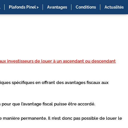
l
Plafonds Pinel >
Avantages
Conditions
Actualités
t aux investisseurs de louer à un ascendant ou descendant
hiques spécifiques en offrant des avantages fiscaux aux
s pour que l’avantage fiscal puisse être accordé.
 de manière permanente. Il n’est donc pas possible de louer le