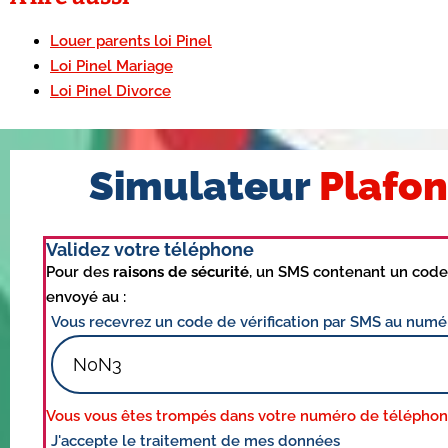
Louer parents loi Pinel
Loi Pinel Mariage
Loi Pinel Divorce
Simulateur
Plafon
Validez votre téléphone
Pour des
raisons de sécurité
, un SMS contenant un code 
envoyé au :
Vous recevrez un code de vérification par SMS au numé
Vous vous êtes trompés dans votre numéro de téléphon
J'accepte le traitement de mes données