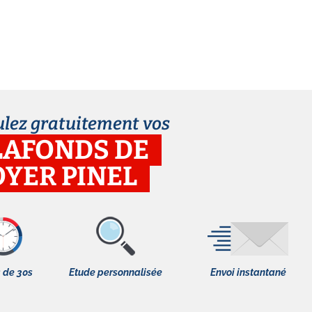
ulez gratuitement vos
LAFONDS DE
OYER PINEL
 de 30s
Etude personnalisée
Envoi instantané