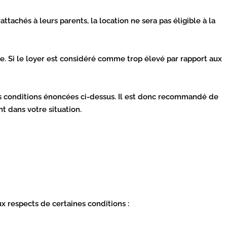
rattachés à leurs parents, la location ne sera pas éligible à la
e. Si le loyer est considéré comme trop élevé par rapport aux
 les conditions énoncées ci-dessus. Il est donc recommandé de
nt dans votre situation.
aux respects de certaines conditions :