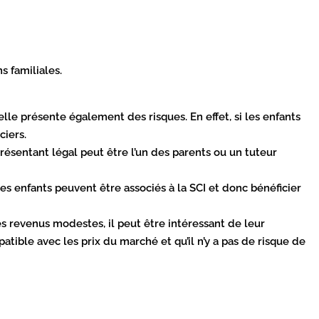
s familiales.
elle présente également des risques. En effet, si les enfants
ciers.
résentant légal peut être l’un des parents ou un tuteur
les enfants peuvent être associés à la SCI et donc bénéficier
des revenus modestes, il peut être intéressant de leur
patible avec les prix du marché et qu’il n’y a pas de risque de