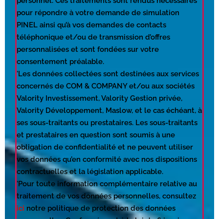
personnel. Ces traitements sont rendus nécessaires
pour répondre à votre demande de simulation
PINEL ainsi qu’à vos demandes de contacts
téléphonique et/ou de transmission d’offres
personnalisées et sont fondées sur votre
consentement préalable.
'Les données collectées sont destinées aux services
concernés de COM & COMPANY et/ou aux sociétés
Valority Investissement, Valority Gestion privée,
Valority Développement, Maslow, et le cas échéant, à
ses sous-traitants ou prestataires. Les sous-traitants
et prestataires en question sont soumis à une
obligation de confidentialité et ne peuvent utiliser
vos données qu’en conformité avec nos dispositions
contractuelles et la législation applicable.
'Pour toute information complémentaire relative au
traitement de vos données personnelles, consultez
ici
notre politique de protection des données