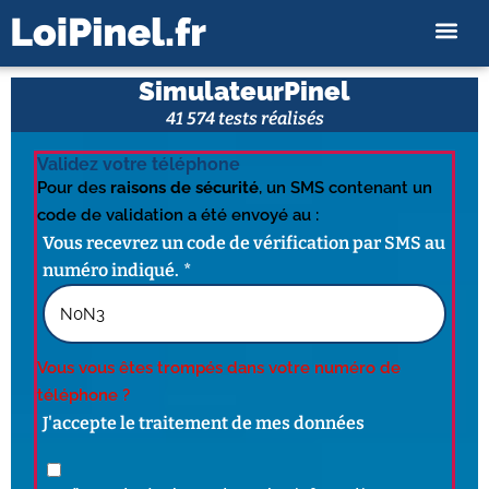
SimulateurPinel
41 574 tests réalisés
Validez votre téléphone
Pour des
raisons de sécurité
, un SMS contenant un
code de validation a été envoyé au :
Vous recevrez un code de vérification par SMS au
numéro indiqué.
Vous vous êtes trompés dans votre numéro de
téléphone ?
J'accepte le traitement de mes données