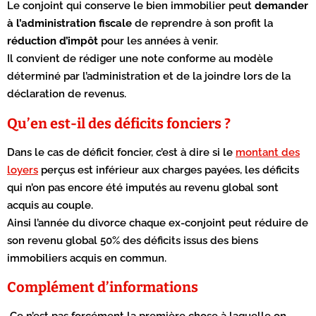
Le conjoint qui conserve le bien immobilier peut
demander
à l’administration fiscale
de reprendre à son profit la
réduction d’impôt
pour les années à venir.
Il convient de rédiger une note conforme au modèle
déterminé par l’administration et de la joindre lors de la
déclaration de revenus.
Qu’en est-il des déficits fonciers ?
Dans le cas de déficit foncier, c’est à dire si le
montant des
loyers
perçus est inférieur aux charges payées, les déficits
qui n’on pas encore été imputés au revenu global sont
acquis au couple.
Ainsi l’année du divorce chaque ex-conjoint peut réduire de
son revenu global 50% des déficits issus des biens
immobiliers acquis en commun.
Complément d’informations
Ce n’est pas forcément la première chose à laquelle on