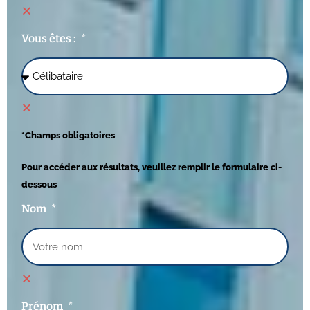
Vous êtes :
*Champs obligatoires
Pour accéder aux résultats, veuillez remplir le formulaire ci-
dessous
Nom
Prénom