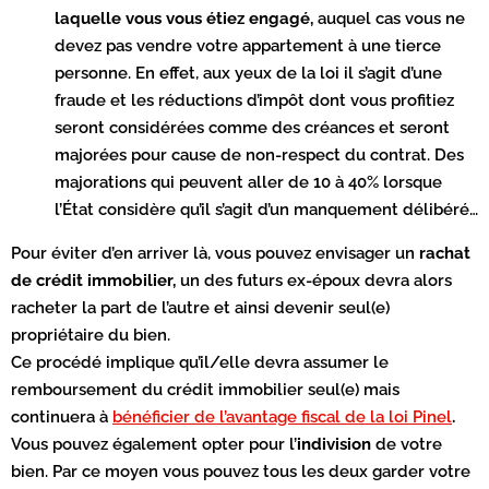
laquelle vous vous étiez engagé,
auquel cas vous ne
devez pas vendre votre appartement à une tierce
personne. En effet, aux yeux de la loi il s’agit d’une
fraude et les réductions d’impôt dont vous profitiez
seront considérées comme des créances et seront
majorées pour cause de non-respect du contrat. Des
majorations qui peuvent aller de 10 à 40% lorsque
l’État considère qu’il s’agit d’un manquement délibéré…
Pour éviter d’en arriver là, vous pouvez envisager un
rachat
de crédit immobilier,
un des futurs ex-époux devra alors
racheter la part de l’autre et ainsi devenir seul(e)
propriétaire du bien.
Ce procédé implique qu’il/elle devra assumer le
remboursement du crédit immobilier seul(e) mais
continuera à
bénéficier de l’avantage fiscal de la loi Pinel
.
Vous pouvez également opter pour l’
indivision
de votre
bien. Par ce moyen vous pouvez tous les deux garder votre