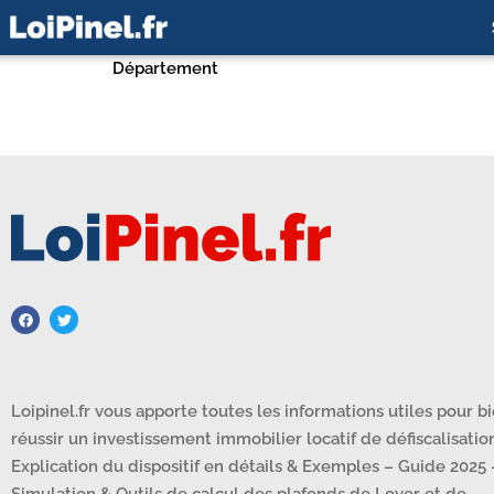
Département
Loipinel.fr vous apporte toutes les informations utiles pour b
réussir un investissement immobilier locatif de défiscalisation
Explication du dispositif en détails & Exemples – Guide 2025 
Simulation & Outils de calcul des plafonds de Loyer et de