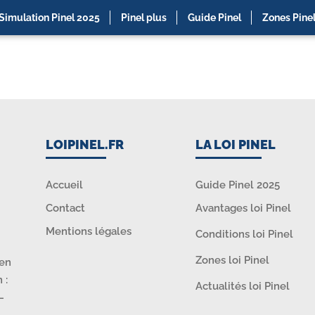
Simulation Pinel 2025
Pinel plus
Guide Pinel
Zones Pine
LOIPINEL.FR
LA LOI PINEL
Accueil
Guide Pinel 2025
Contact
Avantages loi Pinel
Mentions légales
Conditions loi Pinel
Zones loi Pinel
ien
 :
Actualités loi Pinel
–