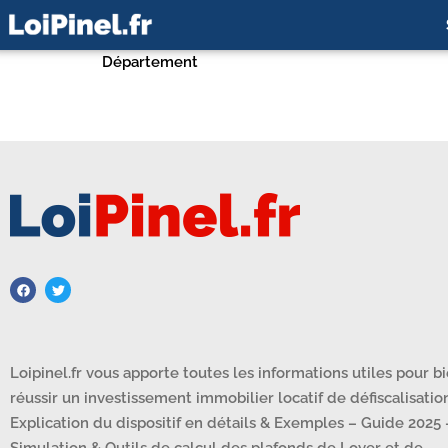
Département
Loipinel.fr vous apporte toutes les informations utiles pour b
réussir un investissement immobilier locatif de défiscalisation
Explication du dispositif en détails & Exemples – Guide 2025 
Simulation & Outils de calcul des plafonds de Loyer et de