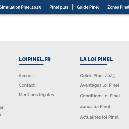
Simulation Pinel 2025
Pinel plus
Guide Pinel
Zones Pine
LOIPINEL.FR
LA LOI PINEL
Accueil
Guide Pinel 2025
Contact
Avantages loi Pinel
Mentions légales
Conditions loi Pinel
Zones loi Pinel
ien
 :
Actualités loi Pinel
–