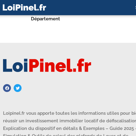
Département
Loipinel.fr vous apporte toutes les informations utiles pour b
réussir un investissement immobilier locatif de défiscalisation
Explication du dispositif en détails & Exemples – Guide 2025 
Simulation & Outils de calcul des plafonds de Loyer et de