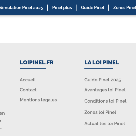
Simulation Pinel 2025
Pinel plus
Guide Pinel
Zones Pine
LOIPINEL.FR
LA LOI PINEL
Accueil
Guide Pinel 2025
Contact
Avantages loi Pinel
Mentions légales
Conditions loi Pinel
Zones loi Pinel
ien
 :
Actualités loi Pinel
–