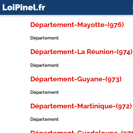
Département-Mayotte-(976)
Département
Département-La Réunion-(974)
Département
Département-Guyane-(973)
Département
Département-Martinique-(972)
Département
Département-Guadeloupe-(971