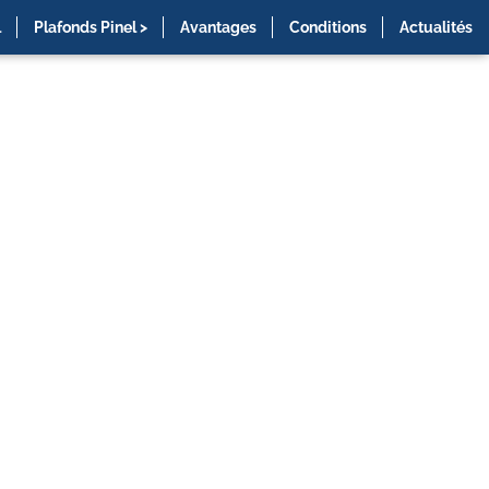
l
Plafonds Pinel >
Avantages
Conditions
Actualités