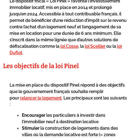
Le dispositif fiscal « Loi Pinel » favorise l’investissement
immobilier locatif, mis en place en 2014 et prolongé
jusqu’en 2024. Accessible à tout contribuable français, il
permet de bénéficier d’une réduction d’impôt sur le revenu
contre l’achat d’un logement neuf et l’engagement de sa
mise en location pour une durée de 6 ans minimum. Elle
s’inscrit dans la même lignée que d’autres solutions de
défiscalisation comme la
loi Cosse
, la
loi Scellier
ou la
loi
Duflot
.
Les objectifs de la loi Pinel
La mise en place du dispositif Pinel répond à des objectifs
que le gouvernement français souhaite remplir
pour
relancer le logement
. Les principaux sont les suivants
:
Encourager
les particuliers à investir dans
l’immobilier neuf à destination locative
Stimuler
la construction de logements dans des
villes où la demande locative est forte (« zones