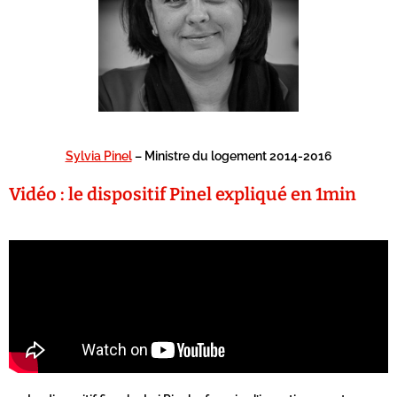
Sylvia Pinel
– Ministre du logement 2014-2016
Vidéo : le dispositif Pinel expliqué en 1min