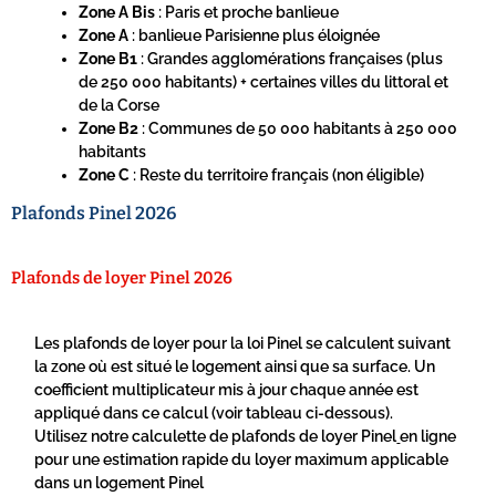
Zone A Bis
: Paris et proche banlieue
Zone A
: banlieue Parisienne plus éloignée
Zone B1
: Grandes agglomérations françaises (plus
de 250 000 habitants) + certaines villes du littoral et
de la Corse
Zone B2
: Communes de 50 000 habitants à 250 000
habitants
Zone C
: Reste du territoire français (non éligible)
Plafonds Pinel 2026
Plafonds de loyer Pinel 2026
Les plafonds de loyer pour la loi Pinel se calculent suivant
la zone où est situé le logement ainsi que sa surface. Un
coefficient multiplicateur mis à jour chaque année est
appliqué dans ce calcul (voir tableau ci-dessous).
Utilisez notre calculette de plafonds de loyer Pinel
en ligne
pour une estimation rapide du loyer maximum applicable
dans un logement Pinel