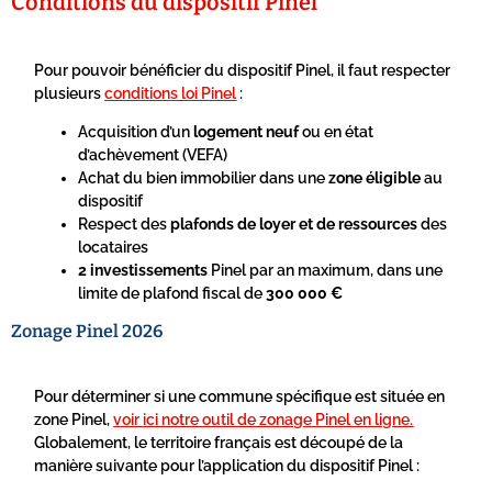
Conditions du dispositif Pinel
Pour pouvoir bénéficier du dispositif Pinel, il faut respecter
plusieurs
conditions loi Pinel
:
Acquisition d’un
logement neuf
ou en état
d’achèvement (VEFA)
Achat du bien immobilier dans une
zone
éligible
au
dispositif
Respect des
plafonds de loyer et de ressources
des
locataires
2 investissements
Pinel par an maximum, dans une
limite de plafond fiscal de
300 000 €
Zonage Pinel 2026
Pour déterminer si une commune spécifique est située en
zone Pinel,
voir ici notre outil de zonage Pinel en ligne
.
Globalement, le territoire français est découpé de la
manière suivante pour l’application du dispositif Pinel :