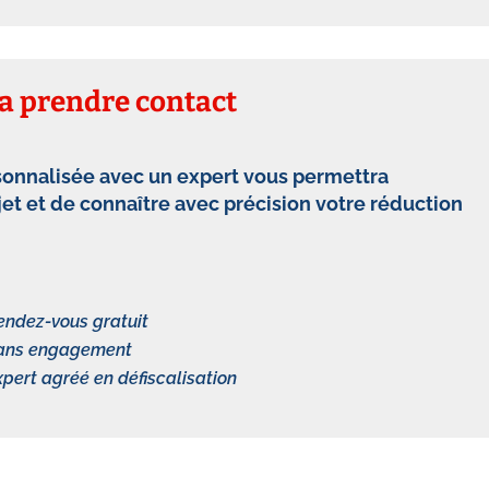
va prendre contact
onnalisée avec un expert vous permettra
jet et de connaître avec précision votre réduction
endez-vous gratuit
ans engagement
xpert agréé en défiscalisation